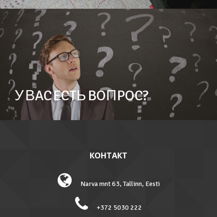
У ВAC ECTЬ BOПPOC?
КОНТАКТ
Narva mnt 63, Tallinn, Eesti
+372 5030 222