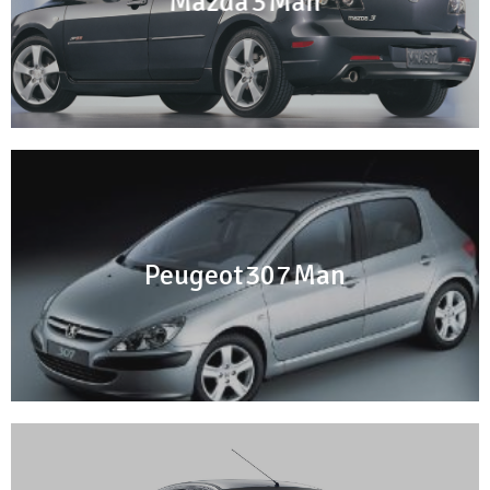
Mazda 3 Man
Peugeot 307 Man