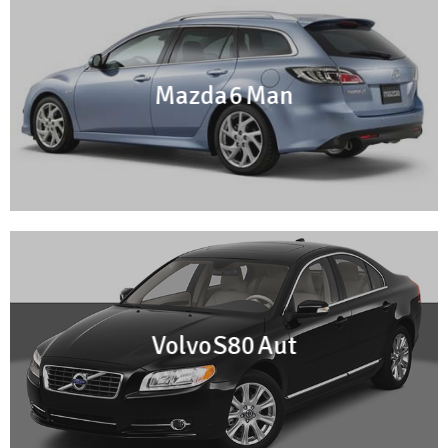
Mazda 6 Man
Volvo S80 Aut