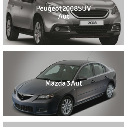
Peugeot 2008SUV
Aut
Mazda 3 Aut