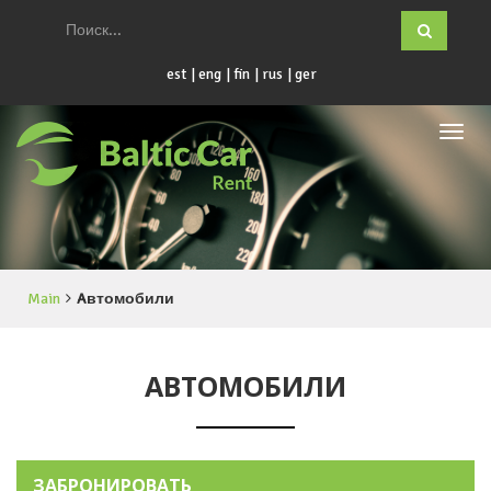
est
eng
fin
rus
ger
Main
Aвтомобили
AВТОМОБИЛИ
ЗАБРОНИРОВАТЬ