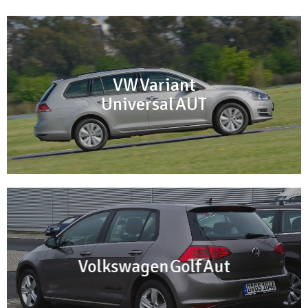
VW Variant
Universal AUT
Volkswagen Golf Aut