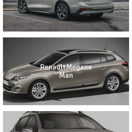
Renault Megane
Man